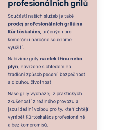
profesionálních grilů
Součástí našich služeb je také
prodej profesionálních grilů na
Kürtöskalács
, určených pro
komerční i náročné soukromé
využití.
Nabízíme grily
na elektřinu nebo
plyn
, navržené s ohledem na
tradiční způsob pečení, bezpečnost
a dlouhou životnost.
Naše grily vycházejí z praktických
zkušeností z reálného provozu a
jsou ideální volbou pro ty, kteří chtějí
vyrábět Kürtöskalács profesionálně
a bez kompromisů.