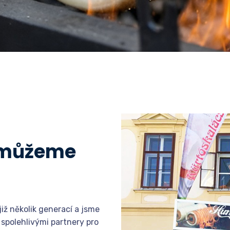
 můžeme
iž několik generací a jsme
 spolehlivými partnery pro