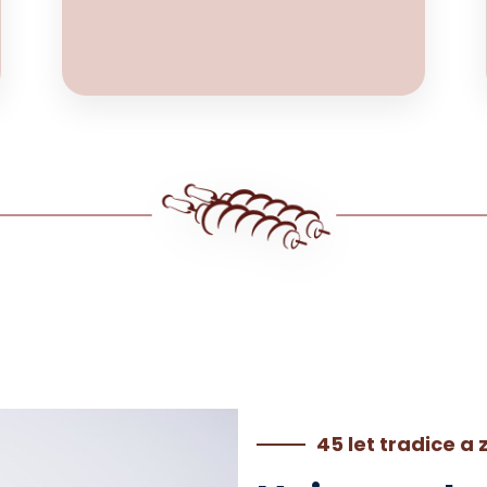
45 let tradice a