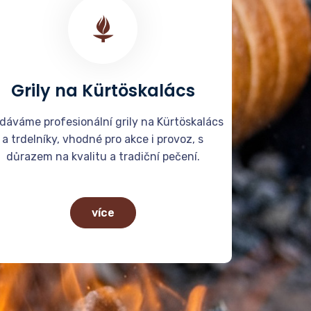
Grily na Kürtöskalács
dáváme profesionální grily na Kürtöskalács
a trdelníky, vhodné pro akce i provoz, s
důrazem na kvalitu a tradiční pečení.
více