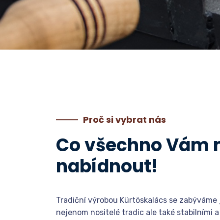
Proč si vybrat nás
Co všechno Vám
nabídnout!
Tradiční výrobou Kürtöskalács se zabýváme j
nejenom nositelé tradic ale také stabilními a