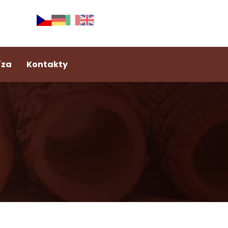
íza
Kontakty