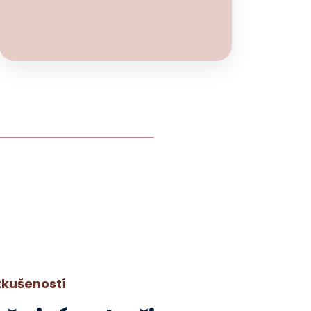
 zkušeností