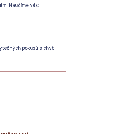
tém. Naučíme vás:
zbytečných pokusů a chyb.