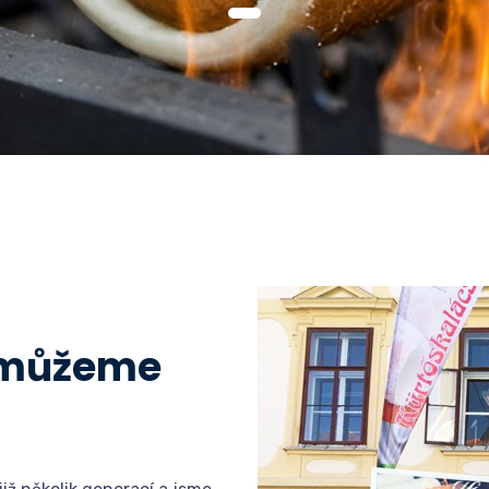
 můžeme