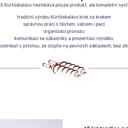
S Kürtöskalács nezískává pouze produkt, ale kompletní sys
tradiční výrobu Kürtöskalács krok za krokem
správnou práci s těstem, válcem i pecí
organizaci provozu
komunikaci se zákazníky a prezentaci výrobku
odnikat s jistotou, že stojíte na pevných základech, bez 