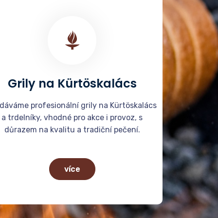
Grily na Kürtöskalács
dáváme profesionální grily na Kürtöskalács
a trdelníky, vhodné pro akce i provoz, s
důrazem na kvalitu a tradiční pečení.
více